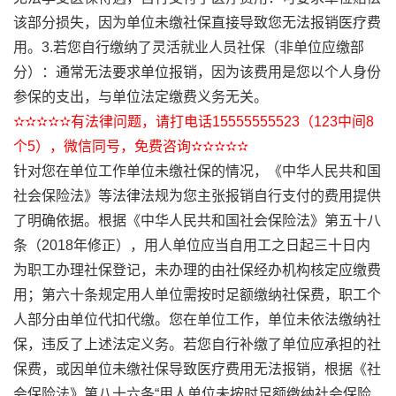
该部分损失，因为单位未缴社保直接导致您无法报销医疗费
用。3.若您自行缴纳了灵活就业人员社保（非单位应缴部
分）：通常无法要求单位报销，因为该费用是您以个人身份
参保的支出，与单位法定缴费义务无关。
✫✫✫✫✫有法律问题，请打电话15555555523（123中间8
个5），微信同号，免费咨询✫✫✫✫✫
针对您在单位工作单位未缴社保的情况，《中华人民共和国
社会保险法》等法律法规为您主张报销自行支付的费用提供
了明确依据。根据《中华人民共和国社会保险法》第五十八
条（2018年修正），用人单位应当自用工之日起三十日内
为职工办理社保登记，未办理的由社保经办机构核定应缴费
用；第六十条规定用人单位需按时足额缴纳社保费，职工个
人部分由单位代扣代缴。您在单位工作，单位未依法缴纳社
保，违反了上述法定义务。若您自行补缴了单位应承担的社
保费，或因单位未缴社保导致医疗费用无法报销，根据《社
会保险法》第八十六条“用人单位未按时足额缴纳社会保险