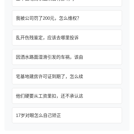
我被公司罚了200元，怎么维权？
乱开伤残鉴定，应该去哪里投诉
因洒水路面湿滑引发的车祸，该由
宅基地建房许可证到期了，怎么续
他们硬要从工资里扣，还不承认这
17岁对眼怎么自己矫正