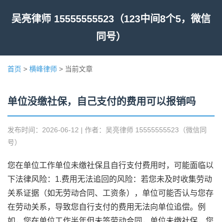
吴亮律师 15555555523（123中间8个5，微信
同号）
首页
>
横峰律师
> 当前文章
单位没缴社保，自己支付的费用可以报销吗
发布时间：2026-06-12 | 作者：吴亮律师 15555555523（微信同
号）
您在单位工作单位未缴社保且自行支付费用时，可能面临以
下法律风险：1.费用无法追回的风险：若您未及时收集劳动
关系证据（如无劳动合同、工资条），单位可能否认与您存
在劳动关系，导致您自行支付的费用无法向单位追偿。例
如，您在单位工作半年但未签劳动合同，单位未缴社保，您