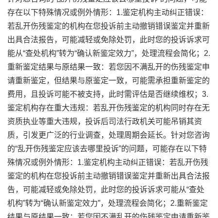
存在以下特殊情况或例外情形：1.鉴定机构主动纠正错误：
若乱开伤残鉴定的机构在您投诉前主动撤销错误鉴定并重新
出具合法报告，可能减轻或免除处罚，此时您的投诉诉求可
能从“查处机构”转为“确认新鉴定效力”，处理流程会简化；2.
重新鉴定结果与原结果一致：若您因不满乱开的伤残鉴定申
请重新鉴定，但结果与原鉴定一致，可能需承担重新鉴定的
费用，且投诉可能不被支持，此时需评估是否继续维权；3.
鉴定机构存在重大违规：若乱开伤残鉴定的机构同时存在无
资质执业等重大违规，投诉后司法行政机关可能吊销其资
质，引发更广泛的行业调查，处理周期会延长。针对您咨询
的“乱开伤残鉴定应该去哪里投诉”的问题，可能存在以下特
殊情况或例外情形：1.鉴定机构主动纠正错误：若乱开伤残
鉴定的机构在您投诉前主动撤销错误鉴定并重新出具合法报
告，可能减轻或免除处罚，此时您的投诉诉求可能从“查处
机构”转为“确认新鉴定效力”，处理流程会简化；2.重新鉴定
结果与原结果一致：若您因不满乱开的伤残鉴定申请重新鉴