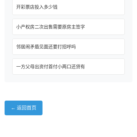
开彩票店投入多少钱
小产权房二次出售需要原房主签字
邻居闹矛盾见面还要打招呼吗
一方父母出资付首付小两口还贷有
← 返回首页