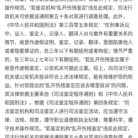
操作规范。”若鉴定机构“乱开伤残鉴定”违反此规定，司法行
政机关可依据该通则第五十条对其进行调查处理。此外，
《中华人民共和国刑法》第三百零五条规定：“在刑事诉讼
中，证人、鉴定人、记录人、翻译人对与案件有重要关系的
情节，故意作虚假证明、鉴定、记录、翻译，意图陷害他人
或者隐匿罪证的，处三年以下有期徒刑或者拘役；情节严重
的，处三年以上七年以下有期徒刑。”若乱开伤残鉴定属于
故意作虚假鉴定，公安机关可据此立案。综上，向司法行政
机关或公安机关投诉符合上述法律规定，能有效维护您的权
益。针对您提出的“乱开伤残鉴定应该去哪里投诉”的问题，
其法律依据主要来自《司法鉴定程序通则》和《中华人民共
和国刑法》。根据《司法鉴定程序通则》第四条规定：“司
法鉴定机构和司法鉴定人进行司法鉴定活动，应当遵守法
律、法规、规章，遵守职业道德和执业纪律，尊重科学，遵
守技术操作规范。”若鉴定机构“乱开伤残鉴定”违反此规定，
司法行政机关可依据该通则第五十条对其进行调查处理。此