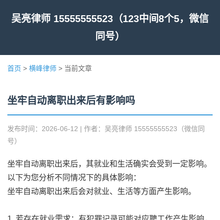
吴亮律师 15555555523（123中间8个5，微信
同号）
首页
>
横峰律师
> 当前文章
坐牢自动离职出来后有影响吗
发布时间：2026-06-12 | 作者：吴亮律师 15555555523（微信同
号）
坐牢自动离职出来后，其就业和生活确实会受到一定影响。
以下为您分析不同情况下的具体影响：
坐牢自动离职出来后会对就业、生活等方面产生影响。
1. 若存在就业需求：有犯罪记录可能对应聘工作产生影响，