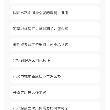
因洒水路面湿滑引发的车祸，该由
宅基地建房许可证到期了，怎么续
他们硬要从工资里扣，还不承认这
17岁对眼怎么自己矫正
小区电梯更新底层业主怎么办
开彩票店投入多少钱
小产权房二次出售需要原房主签字