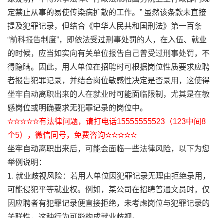
定禁止从事的易使传染病扩散的工作。” 虽然该条款未直接
提及犯罪记录，但结合《中华人民共和国刑法》第一百条
“前科报告制度”，即依法受过刑事处罚的人，在入伍、就业
的时候，应当如实向有关单位报告自己曾受过刑事处罚，不
得隐瞒。因此，用人单位在招聘时可根据岗位性质要求应聘
者报告犯罪记录，并结合岗位敏感性决定是否录用，这使得
坐牢自动离职出来的人在就业时可能面临限制，尤其是在敏
感岗位或明确要求无犯罪记录的岗位中。
✫✫✫✫✫有法律问题，请打电话15555555523（123中间8
个5），微信同号，免费咨询✫✫✫✫✫
坐牢自动离职出来后，可能会面临一些法律风险，以下为您
举例说明：
1. 就业歧视风险：若用人单位因犯罪记录无理由拒绝录用，
可能侵犯平等就业权。例如，某公司在招聘普通文员时，仅
因应聘者有犯罪记录便直接拒绝，未考虑岗位与犯罪记录的
关联性，这种行为可能构成就业歧视。