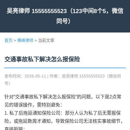
吴亮律师 15555555523（123中间8个5，微信
同号）
首页
>
横峰律师
> 当前文章
交通事故私下解决怎么报保险
发布时间：2026-05-11 | 作者：吴亮律师 15555555523（微信同
号）
针对“交通事故私下解决怎么报保险”的问题，以下是2点常
见的错误操作，需特别避免：
1. 私了后拖延通知保险公司：部分人认为私了后无需报保
险，或拖延数周才通知，导致保险公司无法核实事故细节，
直接拒赔；